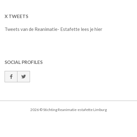
X TWEETS
Tweets van de Reanimatie- Estafette lees je hier
SOCIAL PROFILES
2026 © Stichting Reanimatie-estafette Limburg