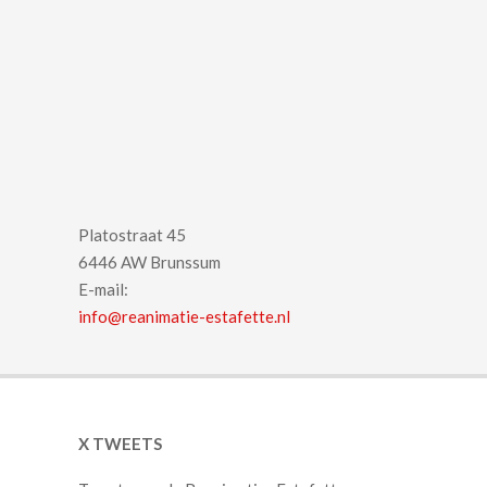
Platostraat 45
6446 AW Brunssum
E-mail:
info@reanimatie-estafette.nl
X TWEETS