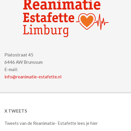
Platostraat 45
6446 AW Brunssum
E-mail:
info@reanimatie-estafette.nl
X TWEETS
Tweets van de Reanimatie- Estafette lees je hier