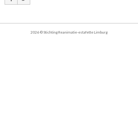
2026 © Stichting Reanimatie-estafette Limburg