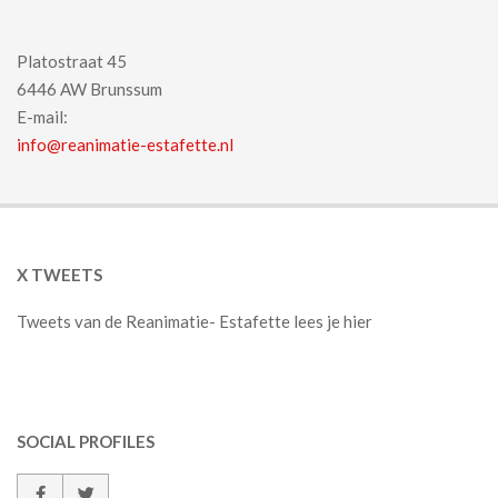
Platostraat 45
6446 AW Brunssum
E-mail:
info@reanimatie-estafette.nl
X TWEETS
Tweets van de Reanimatie- Estafette lees je hier
SOCIAL PROFILES