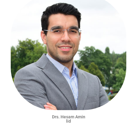
Drs. Hesam Amin
lid