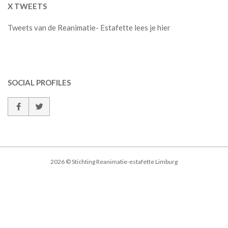
X TWEETS
Tweets van de Reanimatie- Estafette lees je hier
SOCIAL PROFILES
2026 © Stichting Reanimatie-estafette Limburg