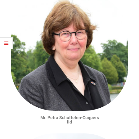
Mr. Petra Schuffelen-Cuijpers
lid