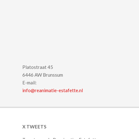
Platostraat 45
6446 AW Brunssum
E-mail:
info@reanimatie-estafette.nl
X TWEETS