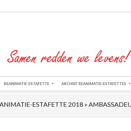
REANIMATIE-ESTAFETTE
ARCHIEF REANIMATIE-ESTAFETTES
ANIMATIE-ESTAFETTE 2018 »
AMBASSADE