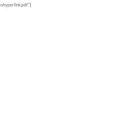
ohyperlink.pdf”]