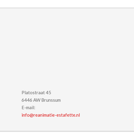
Platostraat 45
6446 AW Brunssum
E-mail:
info@reanimatie-estafette.nl