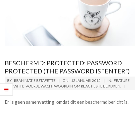
BESCHERMD: PROTECTED: PASSWORD
PROTECTED (THE PASSWORD IS “ENTER”)
BY:
REANIMATIE ESTAFETTE
ON:
12 JANUARI 2015
IN:
FEATURE
WITH:
VOER JE WACHTWOORD IN OM REACTIES TE BEKIJKEN.
Er is geen samenvatting, omdat dit een beschermd bericht is.