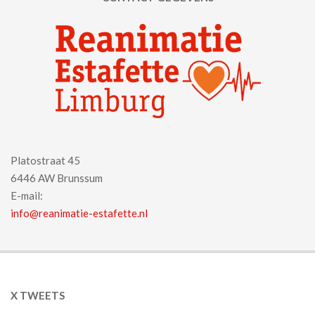
Platostraat 45
6446 AW Brunssum
E-mail:
info@reanimatie-estafette.nl
X TWEETS