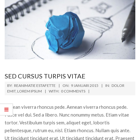
SED CURSUS TURPIS VITAE
BY:
REANIMATIE ESTAFETTE
ON:
9 JANUARI 2015
IN:
DOLOR
EMIT
,
LOREM IPSUM
WITH:
0 COMMENTS
Aenean viverra rhoncus pede. Aenean viverra rhoncus pede.
Fusce vel dui. Sed a libero. Nunc nonummy metus. Etiam vitae
tortor. Vestibulum turpis sem, aliquet eget, lobortis
pellentesque, rutrum eu, nisl. Etiam rhoncus. Nullam quis ante.
Ut tincidunt tincidunt erat. Ut tincidunt tincidunt erat. Praesent