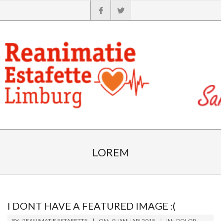
LOREM
I DONT HAVE A FEATURED IMAGE :(
BY:
REANIMATIE ESTAFETTE
ON:
9 JANUARI 2015
IN:
DOLOR