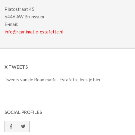
Platostraat 45
6446 AW Brunssum
E-mail:
info@reanimatie-estafette.nl
X TWEETS
Tweets van de Reanimatie- Estafette lees je hier
SOCIAL PROFILES