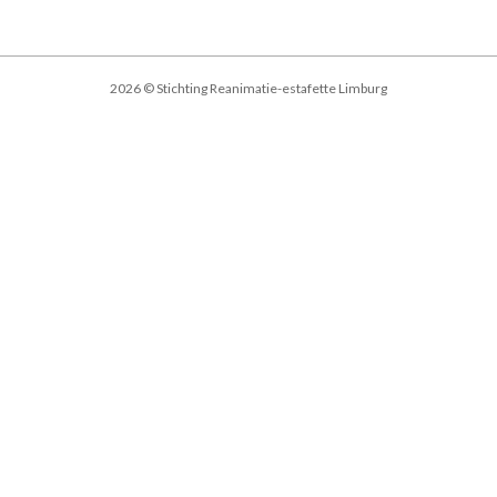
2026 © Stichting Reanimatie-estafette Limburg