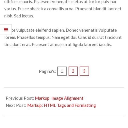
ultrices mauris. Praesent venenatis metus at tortor pulvinar
varius. Fusce pharetra convallis urna. Praesent blandit laoreet
nibh. Sed lectus.
Fusce vulputate eleifend sapien. Donec venenatis vulputate
lorem. Phasellus tempus. Nam eget dui. Cras id dui. Ut tincidunt
tincidunt erat. Praesent ac massa at ligula laoreet iaculis.
Pagina's:
1
2
3
Previous Post:
Markup: Image Alignment
Next Post:
Markup: HTML Tags and Formatting