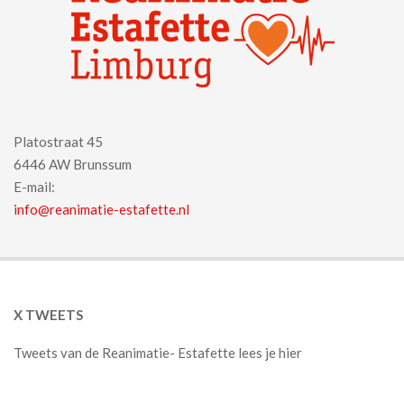
Platostraat 45
6446 AW Brunssum
E-mail:
info@reanimatie-estafette.nl
X TWEETS
Tweets van de Reanimatie- Estafette lees je hier