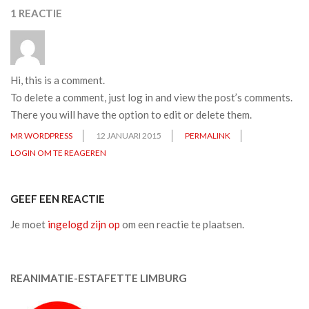
1 REACTIE
Hi, this is a comment.
To delete a comment, just log in and view the post’s comments.
There you will have the option to edit or delete them.
MR WORDPRESS
12 JANUARI 2015
PERMALINK
LOGIN OM TE REAGEREN
GEEF EEN REACTIE
Je moet
ingelogd zijn op
om een reactie te plaatsen.
REANIMATIE-ESTAFETTE LIMBURG